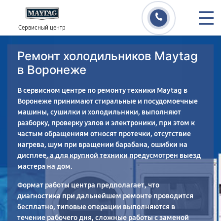
Сервисный центр
Ремонт холодильников Maytag
в Воронеже
В сервисном центре по ремонту техники Maytag в
Воронеже принимают стиральные и посудомоечные
машины, сушилки и холодильники, выполняют
разборку, проверку узлов и электроники, при этом к
частым обращениям относят протечки, отсутствие
нагрева, шум при вращении барабана, ошибки на
дисплее, а для крупной техники предусмотрен выезд
мастера на дом.
Формат работы центра предполагает, что
диагностика при дальнейшем ремонте проводится
бесплатно, типовые операции выполняются в
течение рабочего дня, сложные работы с заменой