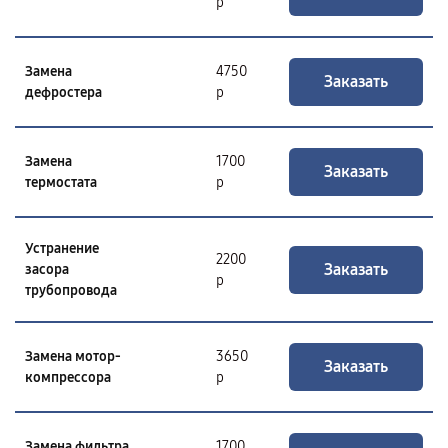
р
Замена
4750
Заказать
дефростера
р
Замена
1700
Заказать
термостата
р
Устранение
2200
Заказать
засора
р
трубопровода
Замена мотор-
3650
Заказать
компрессора
р
Замена фильтра
1700