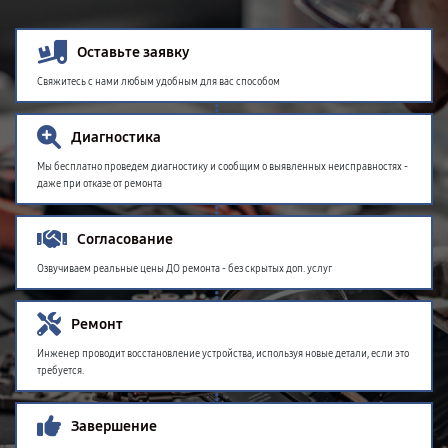
Оставьте заявку
Свяжитесь с нами любым удобным для вас способом
Диагностика
Мы бесплатно проведем диагностику и сообщим о выявленных неисправностях -
даже при отказе от ремонта
Согласование
Озвучиваем реальные цены ДО ремонта - без скрытых доп. услуг
Ремонт
Инженер проводит восстановление устройства, используя новые детали, если это
требуется.
Завершение