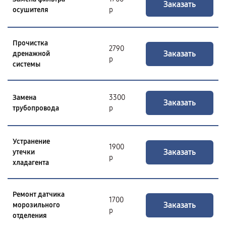
Заказать
осушителя
р
Прочистка
2790
Заказать
дренажной
р
системы
Замена
3300
Заказать
трубопровода
р
Устранение
1900
Заказать
утечки
р
хладагента
Ремонт датчика
1700
Заказать
морозильного
р
отделения