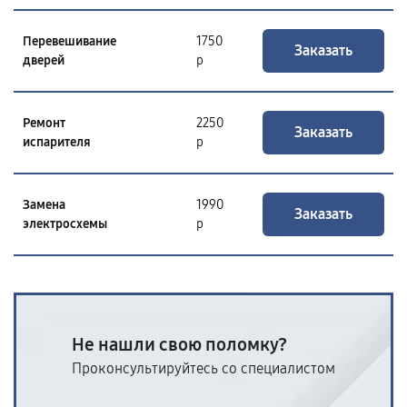
Перевешивание
1750
Заказать
дверей
р
Ремонт
2250
Заказать
испарителя
р
Замена
1990
Заказать
электросхемы
р
Не нашли свою поломку?
Проконсультируйтесь со специалистом