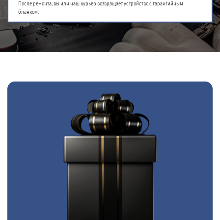
После ремонта, вы или наш курьер возвращает устройство с гарантийным
бланком.