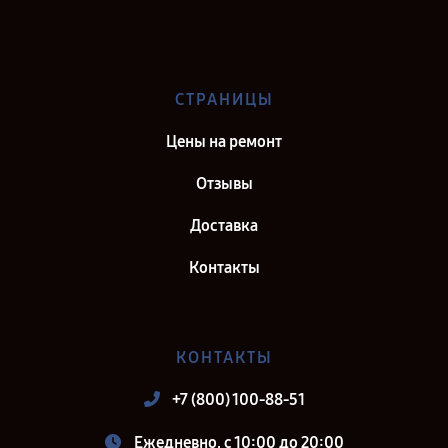
Сервис центр Maytag в г. Казань
Сервис центр Maytag в г. Саратов
Сервис центр Maytag в г. Самара
СТРАНИЦЫ
Сервис центр Maytag в г. Киров
Цены на ремонт
Отзывы
Доставка
Контакты
КОНТАКТЫ
+7 (800) 100-88-51
Ежедневно, с 10:00 до 20:00